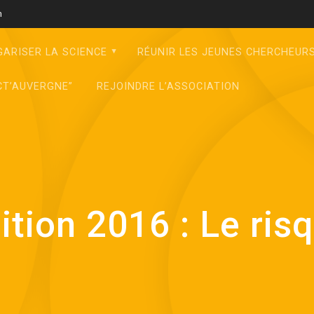
m
GARISER LA SCIENCE
RÉUNIR LES JEUNES CHERCHEUR
CT’AUVERGNE”
REJOINDRE L’ASSOCIATION
ition 2016 : Le ris