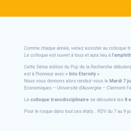
Comme chaque année, venez assister au colloque tra
Le colloque est ouvert à tous et aura lieu à
l’amphit
Cette 3ème édition du Puy de la Recherche débutera
est à l’honneur avec
« Into Eternity »
.
Nous vous donnons alors rendez-vous le
Mardi 7 ju
Economiques – Université d’Auvergne – Clermont Fe
Le
colloque transdisciplinaire
se déroulera les
8 e
Pour le risque dans tout ces états… RDV du 7 au 9 j