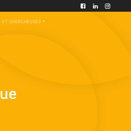
S ET CHERCHEUSES
que