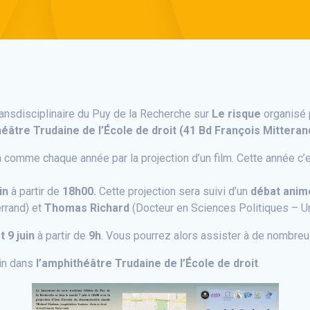
nsdisciplinaire du Puy de la Recherche sur
Le risque
organisé 
héâtre Trudaine de l’École de droit (41 Bd François Mittera
 comme chaque année par la projection d’un film. Cette année c’
in
à partir de
18h00.
Cette projection sera suivi d’un
débat anim
rrand) et
Thomas Richard
(Docteur en Sciences Politiques – Un
t 9 juin
à partir de
9h
. Vous pourrez alors assister à de nombre
uin dans
l’amphithéâtre Trudaine de l’École de droit
.