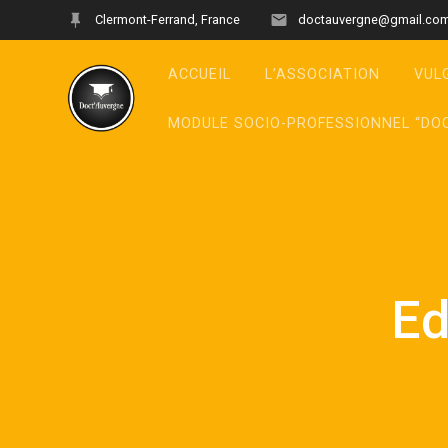
Clermont-Ferrand, France
doctauvergne@gmail.co
ACCUEIL
L’ASSOCIATION
VUL
MODULE SOCIO-PROFESSIONNEL “DO
Ed