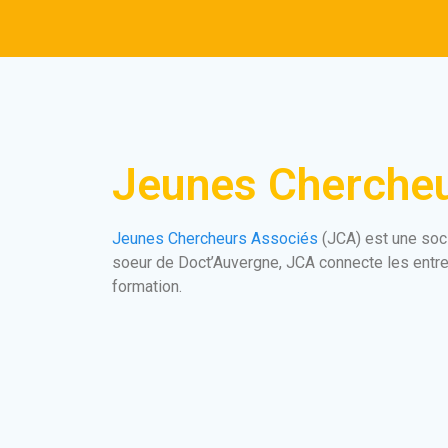
Jeunes Chercheu
Jeunes Chercheurs Associés
(JCA) est une soci
soeur de Doct’Auvergne, JCA connecte les entrep
formation.