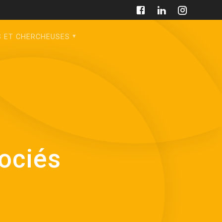
S ET CHERCHEUSES
ociés