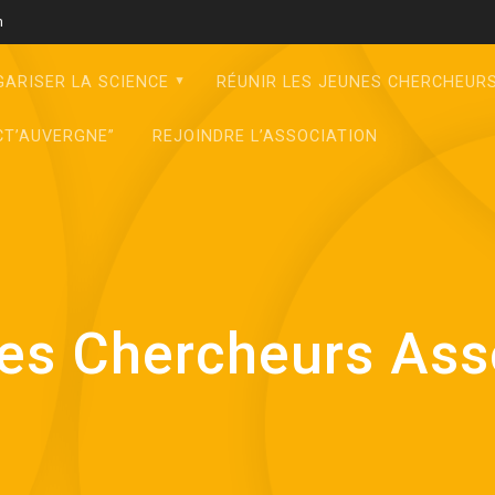
m
GARISER LA SCIENCE
RÉUNIR LES JEUNES CHERCHEUR
CT’AUVERGNE”
REJOINDRE L’ASSOCIATION
es Chercheurs Ass