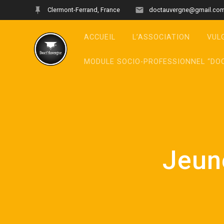
Clermont-Ferrand, France
doctauvergne@gmail.co
ACCUEIL
L’ASSOCIATION
VUL
MODULE SOCIO-PROFESSIONNEL “DO
Jeun