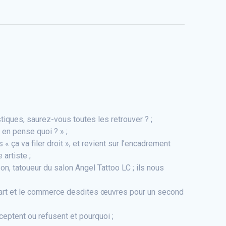
tiques, saurez-vous toutes les retrouver ? ;
e en pense quoi ? » ;
 ça va filer droit », et revient sur l’encadrement
artiste ;
n, tatoueur du salon Angel Tattoo LC ; ils nous
e d’art et le commerce desdites œuvres pour un second
cceptent ou refusent et pourquoi ;