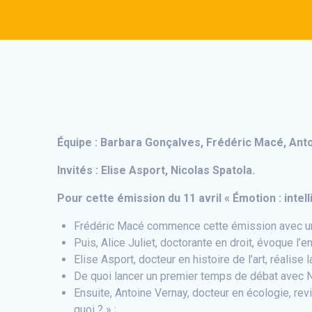
Équipe : Barbara Gonçalves, Frédéric Macé, Antoi
Invités : Elise Asport, Nicolas Spatola.
Pour cette émission du 11 avril « Émotion : intelli
Frédéric Macé commence cette émission avec un 
Puis, Alice Juliet, doctorante en droit, évoque l’enc
Elise Asport, docteur en histoire de l’art, réalis
De quoi lancer un premier temps de débat avec N
Ensuite, Antoine Vernay, docteur en écologie, re
quoi ? » ;