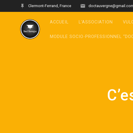
Clermont-Ferrand, France
doctauvergne@gmail.co
ACCUEIL
L’ASSOCIATION
VUL
MODULE SOCIO-PROFESSIONNEL “DO
C’e