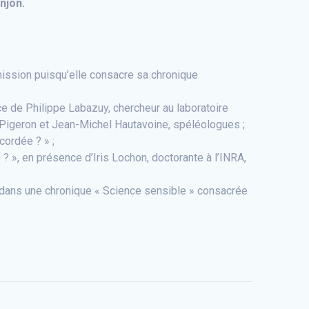
njon.
mission puisqu’elle consacre sa chronique
e de Philippe Labazuy, chercheur au laboratoire
 Pigeron et Jean-Michel Hautavoine, spéléologues ;
cordée ? » ;
 », en présence d’Iris Lochon, doctorante à l’INRA,
e dans une chronique « Science sensible » consacrée