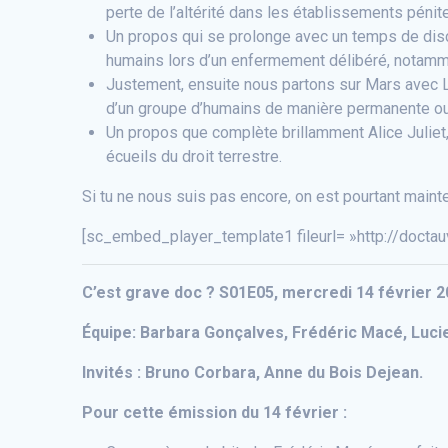
perte de l’altérité dans les établissements pénite
Un propos qui se prolonge avec un temps de dis
humains lors d’un enfermement délibéré, notammen
Justement, ensuite nous partons sur Mars avec Lu
d’un groupe d’humains de manière permanente o
Un propos que complète brillamment Alice Juliet, d
écueils du droit terrestre.
Si tu ne nous suis pas encore, on est pourtant mainte
[sc_embed_player_template1 fileurl= »http://docta
C’est grave doc ? S01E05, mercredi 14 février 2
Équipe: Barbara Gonçalves, Frédéric Macé, Lucie 
Invités : Bruno Corbara, Anne du Bois Dejean.
Pour cette émission du 14 février :