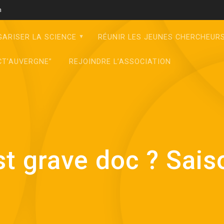
m
GARISER LA SCIENCE
RÉUNIR LES JEUNES CHERCHEUR
CT’AUVERGNE”
REJOINDRE L’ASSOCIATION
st grave doc ? Sais