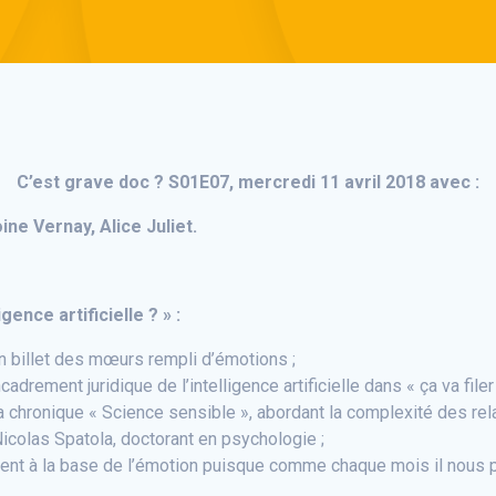
C’est grave doc ? S01E07, mercredi 11 avril 2018 avec :
ne Vernay, Alice Juliet.
gence artificielle ? » :
billet des mœurs rempli d’émotions ;
adrement juridique de l’intelligence artificielle dans « ça va filer d
e la chronique « Science sensible », abordant la complexité des rel
icolas Spatola, doctorant en psychologie ;
vient à la base de l’émotion puisque comme chaque mois il nous 