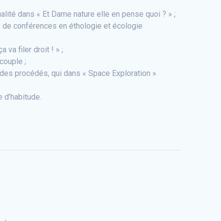
alité dans « Et Dame nature elle en pense quoi ? » ;
e de conférences en éthologie et écologie
a filer droit ! » ;
couple ;
 des procédés, qui dans « Space Exploration »
e d’habitude.