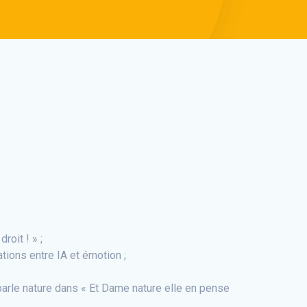
roit ! » ;
ations entre IA et émotion ;
parle nature dans « Et Dame nature elle en pense