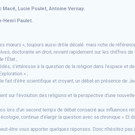
ic Macé, Lucie Poulet, Antoine Vernay.
e-Henri Paulet.
des mœurs », toujours aussi drôle décalé mais riche de référence
lves, doctorante en droit, revient rapidement sur les chiffres de 
 l’État ;
dés, s’intéresse à la question de la religion dans l’espace et de
xploration » ;
e le fait d’être scientifique et croyant, un débat en présence de
vient sur l’évolution des religions et la perspective d’une nouvel
os lors d’un second temps de débat consacré aux influences récip
 écologie, continue d’élargir la question avec sa chronique « Et 
peut-être vous apporter quelques réponses. Donc n’hésitez pas à