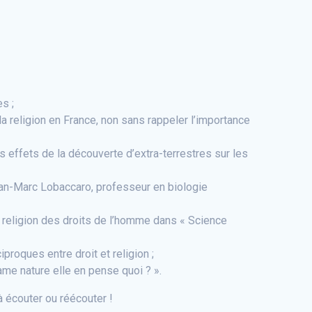
s ;
la religion en France, non sans rappeler l’importance
s effets de la découverte d’extra-terrestres sur les
 Jean-Marc Lobaccaro, professeur en biologie
le religion des droits de l’homme dans « Science
roques entre droit et religion ;
dame nature elle en pense quoi ? ».
 écouter ou réécouter !