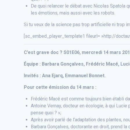
De quoi relancer le débat avec Nicolas Spatola 
les émotions, mais aussi avec les robots.
Si tu veux de la science pas trop artificielle ni trop i
[sc_embed_player_template1 fileurl= »http://docta
C’est grave doc ? S01E06, mercredi 14 mars 2018
Équipe : Barbara Gonçalves, Frédéric Macé, Lucie
Invités : Ana Ejarq, Emmanuel Bonnet.
Pour cette émission du 14 mars :
Frédéric Macé est comme toujours bien établi dan
Antoine Vernay, docteur en écologie, à qui Lucie 
pense quoi ? »;
Après avoir parlé de l’adaptation des plantes, 
Barbara Gonçalves, doctorante en droit, prend la 