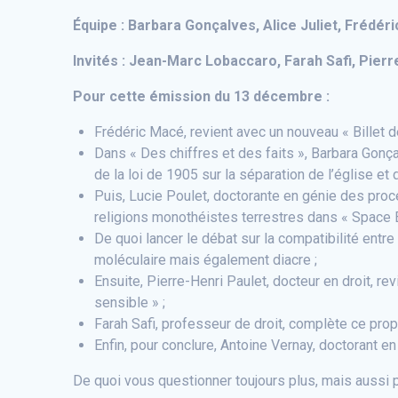
Équipe : Barbara Gonçalves, Alice Juliet, Frédér
Invités : Jean-Marc Lobaccaro, Farah Safi, Pierr
Pour cette émission du 13 décembre :
Frédéric Macé, revient avec un nouveau « Billet 
Dans « Des chiffres et des faits », Barbara Gonça
de la loi de 1905 sur la séparation de l’église et de
Puis, Lucie Poulet, doctorante en génie des procé
religions monothéistes terrestres dans « Space E
De quoi lancer le débat sur la compatibilité entr
moléculaire mais également diacre ;
Ensuite, Pierre-Henri Paulet, docteur en droit, re
sensible » ;
Farah Safi, professeur de droit, complète ce prop
Enfin, pour conclure, Antoine Vernay, doctorant en
De quoi vous questionner toujours plus, mais aussi 