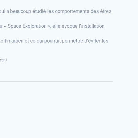
 qui a beaucoup étudié les comportements des êtres
« Space Exploration », elle évoque l’installation
it martien et ce qui pourrait permettre d’éviter les
te !