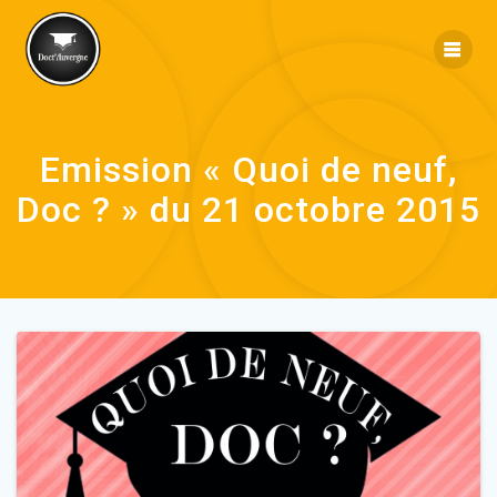
Emission « Quoi de neuf,
Doc ? » du 21 octobre 2015