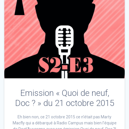
Emission « Quoi de neuf,
Doc ? » du 21 octobre 2015
Eh bien non, ce 21 octobre 2015 ce n’était pas Marty
Macfly qui a débarqué à Radio Campus mais bien l’équipe