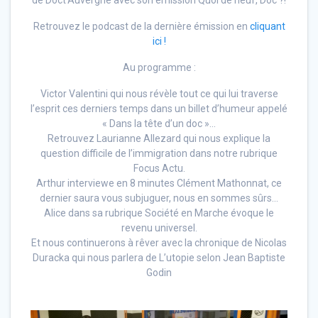
de Doct’Auvergne avec son émission Quoi de neuf, Doc ?!
Retrouvez le podcast de la dernière émission en
cliquant
ici !
Au programme :
Victor Valentini qui nous révèle tout ce qui lui traverse
l’esprit ces derniers temps dans un billet d’humeur appelé
« Dans la tête d’un doc »…
Retrouvez Laurianne Allezard qui nous explique la
question difficile de l’immigration dans notre rubrique
Focus Actu.
Arthur interviewe en 8 minutes Clément Mathonnat, ce
dernier saura vous subjuguer, nous en sommes sûrs.
..
Alice dans sa rubrique Société en Marche évoque le
revenu universel.
Et nous continuerons à rêver avec la chronique de Nicolas
Duracka qui nous parlera de L’utopie selon Jean Baptiste
Godin