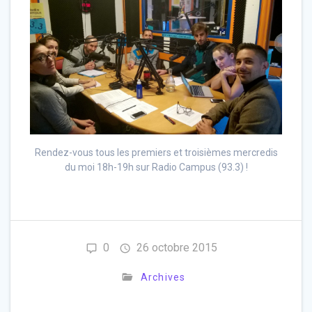
Rendez-vous tous les premiers et troisièmes mercredis
du moi 18h-19h sur Radio Campus (93.3) !
0
26 octobre 2015
Archives