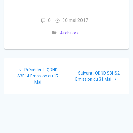
0
30 mai 2017
Archives
Précédent :
QDND
Suivant :
QDND S3HS2
S3E14 Emission du 17
Emission du 31 Mai
Mai