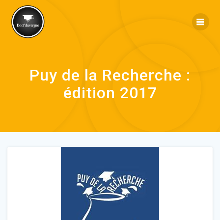
Puy de la Recherche :
édition 2017