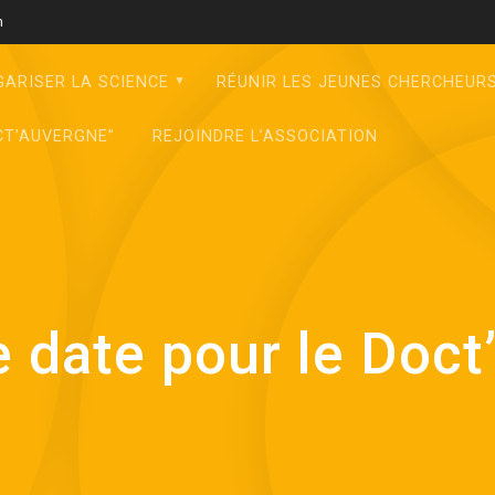
m
GARISER LA SCIENCE
RÉUNIR LES JEUNES CHERCHEUR
CT’AUVERGNE”
REJOINDRE L’ASSOCIATION
date pour le Doct’A