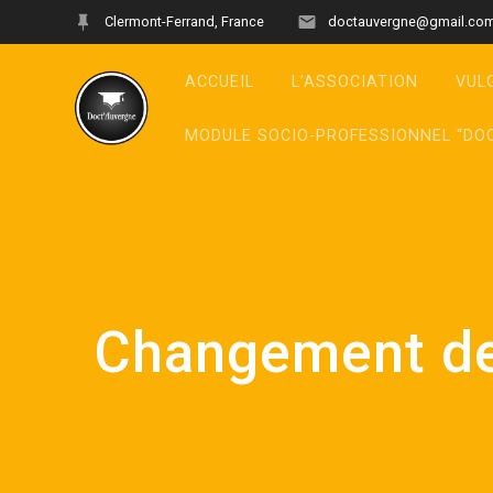
Clermont-Ferrand, France
doctauvergne@gmail.co
ACCUEIL
L’ASSOCIATION
VUL
MODULE SOCIO-PROFESSIONNEL “DO
Changement de 