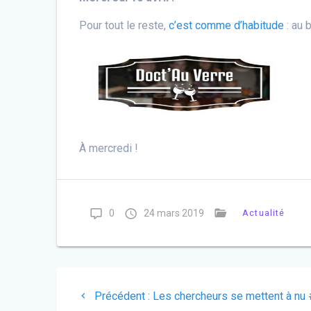
Pour tout le reste,
c’est comme d’habitude
: au 
À mercredi !
0
24 mars 2019
Actualité
Précédent :
Les chercheurs se mettent à nu