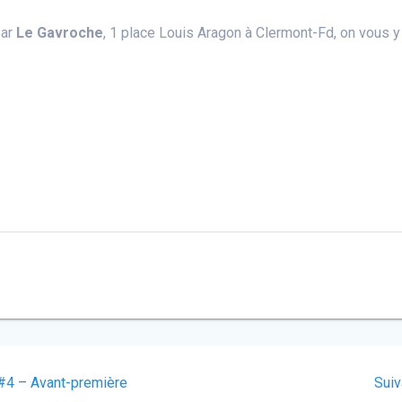
bar
Le Gavroche
, 1 place Louis Aragon à Clermont-Fd, on vous y
 #4 – Avant-première
Suiv