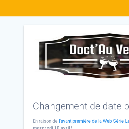
Changement de date pou
En raison de
l’avant première de la Web Série 
mercredi 10 avril !