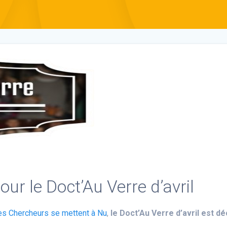
r le Doct’Au Verre d’avril
Les Chercheurs se mettent à Nu
,
le Doct’Au Verre d’avril est dé