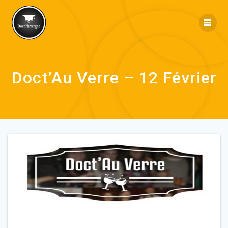
Doct’Au Verre – 12 Février