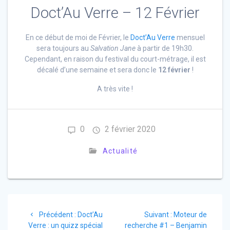
Doct’Au Verre – 12 Février
En ce début de moi de Février, le
Doct’Au Verre
mensuel
sera toujours au
Salvation Jane
à partir de 19h30.
Cependant, en raison du festival du court-métrage, il est
décalé d’une semaine et sera donc le
12 février
!
A très vite !
0
2 février 2020
Actualité
Précédent :
Doct’Au
Suivant :
Moteur de
Verre : un quizz spécial
recherche #1 – Benjamin