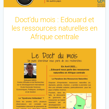
Doct’du mois : Edouard et
les ressources naturelles en
Afrique centrale