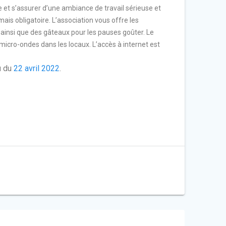
e et s’assurer d’une ambiance de travail sérieuse et
 mais obligatoire. L’association vous offre les
) ainsi que des gâteaux pour les pauses goûter. Le
e micro-ondes dans les locaux. L’accès à internet est
u du
22 avril 2022
.