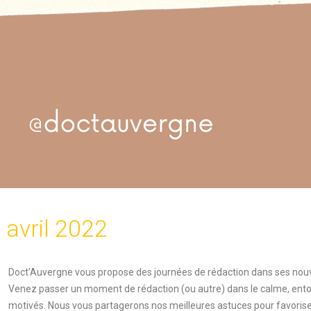
 avril 2022
Doct’Auvergne vous propose des journées de rédaction dans ses nouve
Venez passer un moment de rédaction (ou autre) dans le calme, ent
motivés. Nous vous partagerons nos meilleures astuces pour favoriser 