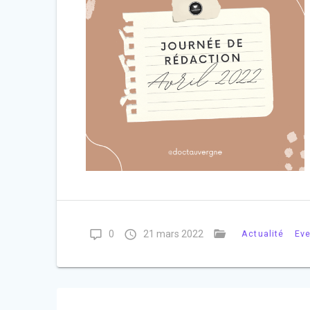
0
21 mars 2022
Actualité
Ev