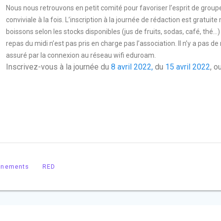
Nous nous retrouvons en petit comité pour favoriser l’esprit de group
conviviale à la fois. L’inscription à la journée de rédaction est gratuite
boissons selon les stocks disponibles (jus de fruits, sodas, café, thé…
repas du midi n’est pas pris en charge pas l’association. Il n’y a pas d
assuré par la connexion au réseau wifi eduroam.
Inscrivez-vous à la journée du
8 avril 2022,
du
15 avril 2022
, o
enements
RED