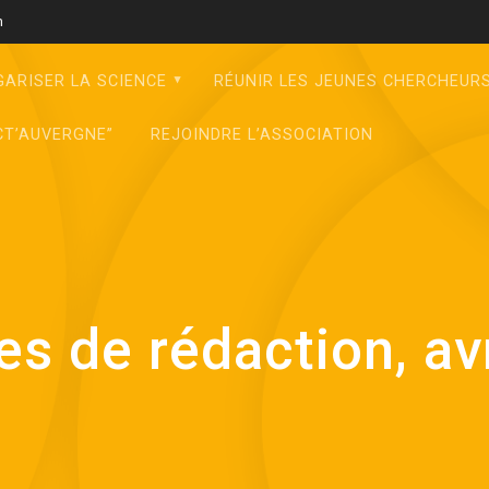
m
GARISER LA SCIENCE
RÉUNIR LES JEUNES CHERCHEUR
CT’AUVERGNE”
REJOINDRE L’ASSOCIATION
s de rédaction, av