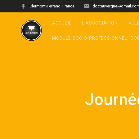
Clermont-Ferrand, France
doctauvergne@gmail.co
ACCUEIL
L’ASSOCIATION
VUL
MODULE SOCIO-PROFESSIONNEL “DO
Journée