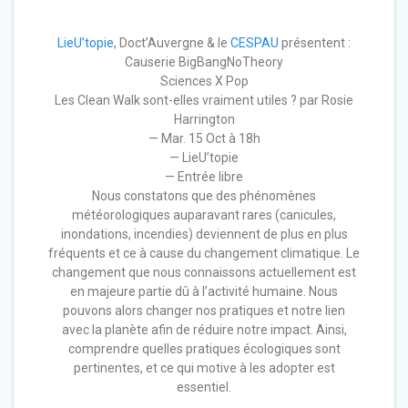
LieU’topie
, Doct’Auvergne & le
CESPAU
présentent :
Causerie BigBangNoTheory
Sciences X Pop
Les Clean Walk sont-elles vraiment utiles ? par Rosie
Harrington
— Mar. 15 Oct à 18h
— LieU’topie
— Entrée libre
Nous constatons que des phénomènes
météorologiques auparavant rares (canicules,
inondations, incendies) deviennent de plus en plus
fréquents et ce à cause du changement climatique. Le
changement que nous connaissons actuellement est
en majeure partie dû à l’activité humaine. Nous
pouvons alors changer nos pratiques et notre lien
avec la planète afin de réduire notre impact. Ainsi,
comprendre quelles pratiques écologiques sont
pertinentes, et ce qui motive à les adopter est
essentiel.
______________________