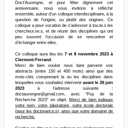
Doct’Auvergne, et pour fêter dignement cet 
anniversaire, nous vous invitons à réfléchir 
ensemble, autour d’un colloque interdisciplinaire, à la 
question de l’origine, ou plutôt des origines. Ce 
colloque a pour vocation de s’adresser à tou.te.s les 
chercheur.se.s, et de réunir des disciplines qui ont 
peu souvent l’occasion de se rencontrer et 
d’échanger entre elles.
Ce colloque aura lieu les 
7 et 8 novembre 2023 à 
Clermont-Ferrand
. 
Merci de bien vouloir nous faire parvenir vos 
abstracts (entre 150 et 400 mots) ainsi que des 
mots-clés comprenant la ou les disciplines dans 
lesquelles vous souhaitez intervenir 
avant le 26 juin 
2023
 à l’adresse suivante : 
doctauvergne@gmail.com, avec “Puy de la 
Recherche 2023” en objet. 
Merci de bien indiquer 
votre nom, votre laboratoire, votre école doctorale 
(pour les doctorant.e.s), ainsi que votre domaine de 
recherche.