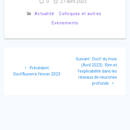
0
27 avril 2023
Actualité
Colloques et autres
Evenements
Suivant :
Doct’ du mois
(Avril 2023) : Rim et
Précédent :
l’explicabilité dans les
Doct’Auverre février 2023
réseaux de neurones
profonds