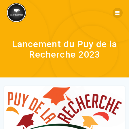
Lancement du Puy de la
Recherche 2023