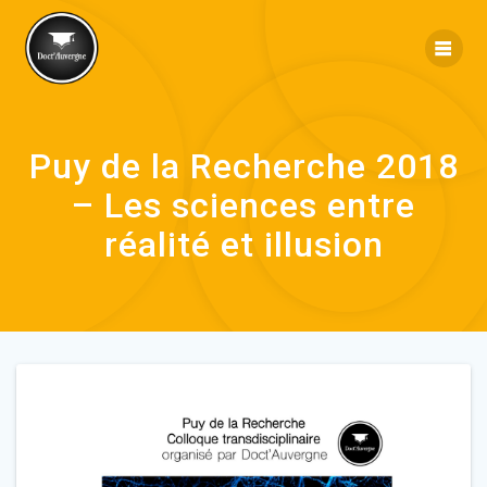
Puy de la Recherche 2018
– Les sciences entre
réalité et illusion