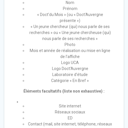
Nom
Prénom
« Doct’du Mois » (ou « Doct’Auvergne
présente »)
« Un jeune chercheur (qui) nous parle de ses
recherches » ou « Une jeune chercheuse (qui)
nous parle de ses recherches »
Photo
Mois et année de réalisation ou mise en ligne
de l’affiche
Logo UCA
Logo Doct’Auvergne
Laboratoire d’étude
Catégorie « En Bref »
Éléments facultatifs (liste non exhaustive) :
Site internet
Réseaux sociaux
ED
Contact (mail, site internet, téléphone, réseaux